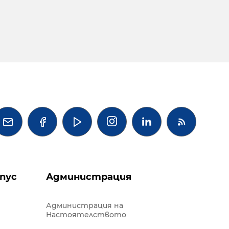




пус
Администрация
Администрация на
Настоятелството