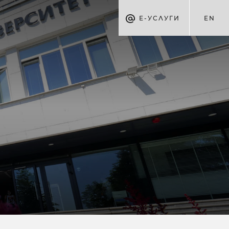
Е-УСЛУГИ
EN