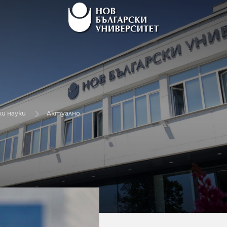
и науки
Актуално