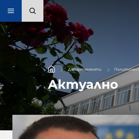
Департаменти
Политическ
Актуално