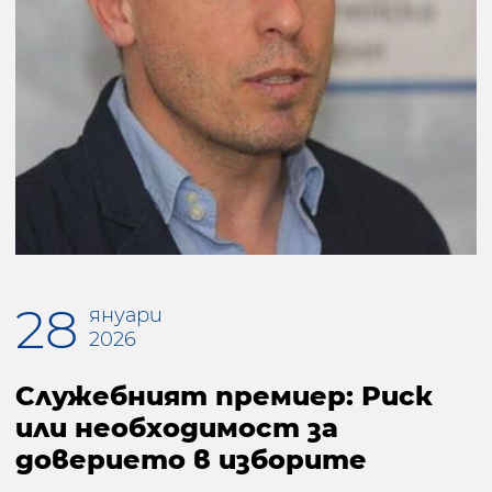
28
януари
2026
Служебният премиер: Риск
или необходимост за
доверието в изборите