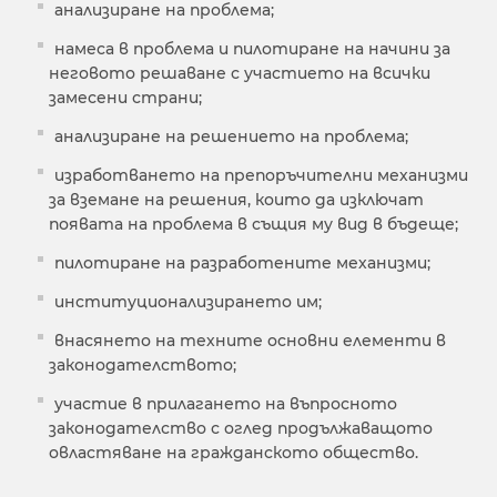
анализиране на проблема;
намеса в проблема и пилотиране на начини за
неговото решаване с участието на всички
замесени страни;
анализиране на решението на проблема;
изработването на препоръчителни механизми
за вземане на решения, които да изключат
появата на проблема в същия му вид в бъдеще;
пилотиране на разработените механизми;
институционализирането им;
внасянето на техните основни елементи в
законодателството;
участие в прилагането на въпросното
законодателство с оглед продължаващото
овластяване на гражданското общество.