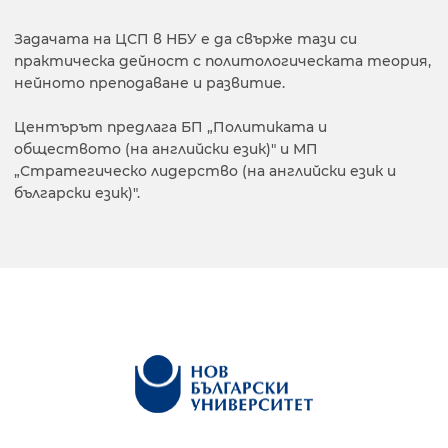
Задачата на ЦСП в НБУ е да свърже тази си
практическа дейност с политологическата теория,
нейното преподаване и развитие.
Центърът предлага БП „Политиката и
обществото (на английски език)" и МП
„Стратегическо лидерство (на английски език и
български език)".