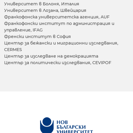
Университет в Болоня, Италия
Университет в Лозана, Швейцария
Франкофонска университетска агенция, AUF
Франкофонски институт по администрация и
управление, IFAG
Френски институт в София
Център за бежански и миграционни изследвания,
CERMES
Център за изследване на демокрацията
Център за политически изследвания, CEVIPOF