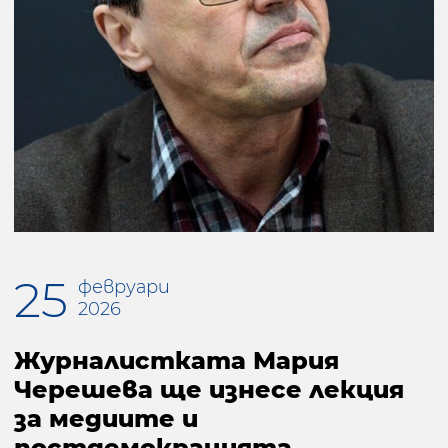
25
февруари
2026
Журналистката Мария
Черешева ще изнесе лекция
за медиите и
постдемокрацията