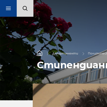
Департаменти
Политическ
Стипендиант