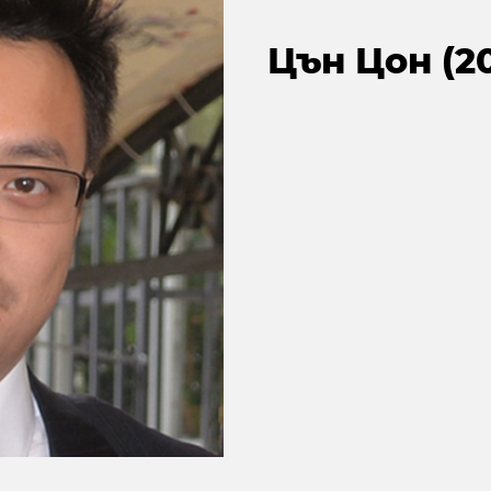
Цън Цон (20