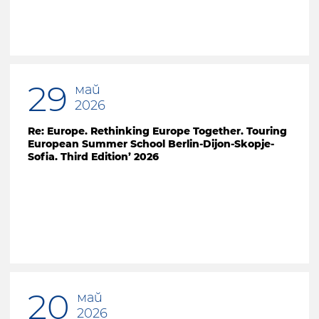
29
май
2026
Re: Europe. Rethinking Europe Together. Touring
European Summer School Berlin-Dijon-Skopje-
Sofia. Third Edition’ 2026
20
май
2026