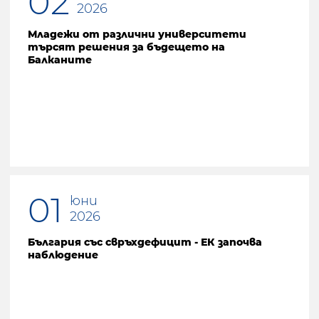
02
2026
Младежи от различни университети
търсят решения за бъдещето на
Балканите
01
юни
2026
България със свръхдефицит - ЕК започва
наблюдение