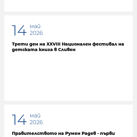
14
май
2026
Трети ден на XXVIII Национален фестивал на
детската книга в Сливен
14
май
2026
Правителството на Румен Радев - първи