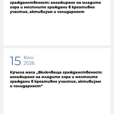
гражданственост: ангажиране на младите
хора и местните граждани в креативно
участие, активизъм и солидарност
15
юни
2026
Кръгла маса „Включваща гражданственост:
ангажиране на младите хора и местните
граждани в креативно участие, активизъм
и солидарност“