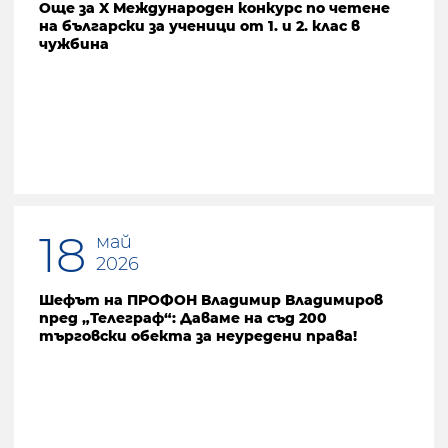
Още за X Международен конкурс по четене
на български за ученици от 1. и 2. клас в
чужбина
18
май
2026
Шефът на ПРОФОН Владимир Владимиров
пред „Телеграф“: Даваме на съд 200
търговски обекта за неуредени права!