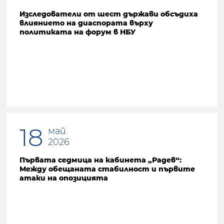
Изследователи от шест държави обсъдиха
влиянието на диаспората върху
политиката на форум в НБУ
18
май
2026
Първата седмица на кабинета „Радев“:
Между обещаната стабилност и първите
атаки на опозицията