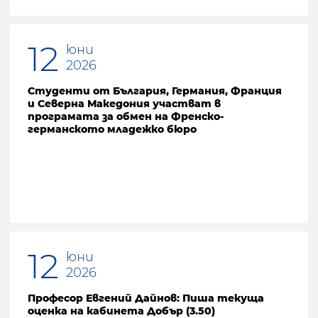
12
юни
2026
Студенти от България, Германия, Франция
и Северна Македония участват в
програмата за обмен на Френско-
германското младежко бюро
12
юни
2026
Професор Евгений Дайнов: Пиша текуща
оценка на кабинета Добър (3.50)