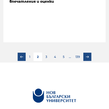
впечатления и оценки
1
2
3
4
5
...
139