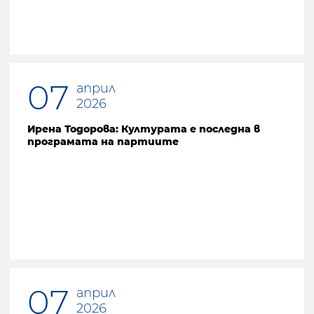
07
април
2026
Ирена Тодорова: Културата е последна в
програмата на партиите
07
април
2026