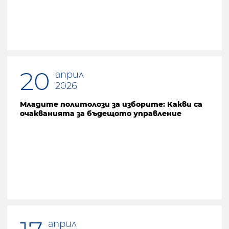
20
април
2026
Младите политолози за изборите: Какви са
очакванията за бъдещото управление
април