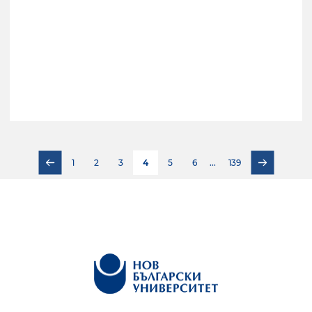
1
2
3
4
5
6
...
139