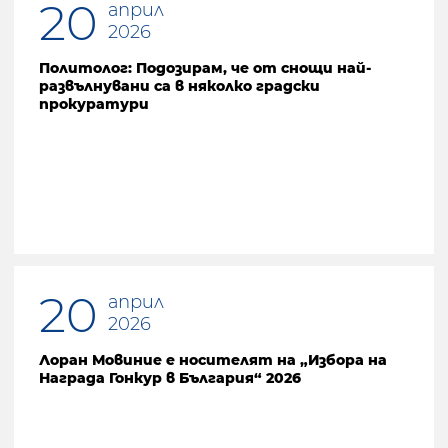
20
април
2026
Политолог: Подозирам, че от снощи най-
развълнувани са в няколко градски
прокуратури
20
април
2026
Лоран Мовиние е носителят на „Изборa на
Награда Гонкур в България“ 2026