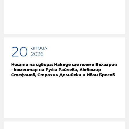
20
април
2026
Нощта на избора: Накъде ще поеме България
- коментар на Ружа Райчева, Любомир
Стефанов, Страхил Делийски и Иван Брегов