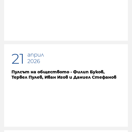
Предишна страница
21
април
2026
Пулсът на обществото - Филип Буков,
Тервел Пулев, Иван Игов и Даниел Стефанов