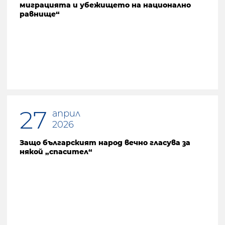
миграцията и убежището на национално
равнище“
27
април
2026
Защо българският народ вечно гласува за
някой „спасител“