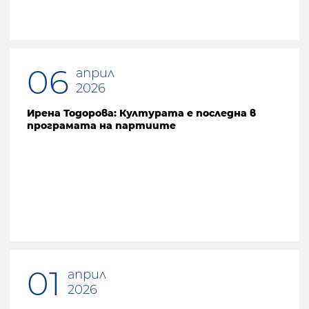
06
април
2026
Ирена Тодорова: Културата е последна в
програмата на партиите
01
април
2026