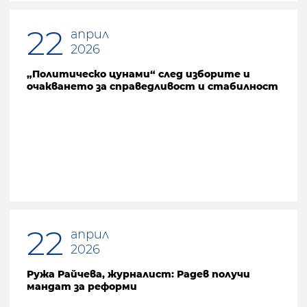
22
април
2026
„Политическо цунами“ след изборите и
очакването за справедливост и стабилност
22
април
2026
Ружа Райчева, журналист: Радев получи
мандат за реформи