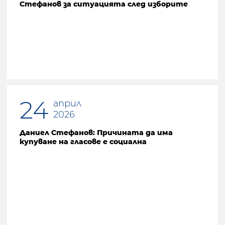
Стефанов за ситуацията след изборите
24
април
2026
Даниел Стефанов: Причината да има
купуване на гласове е социална