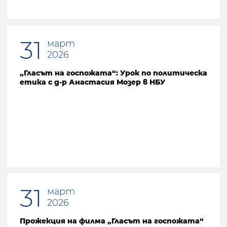
31
март
2026
„Гласът на госпожата“: Урок по политическа
етика с д-р Анастасия Мозер в НБУ
31
март
2026
Прожекция на филма „Гласът на госпожата“